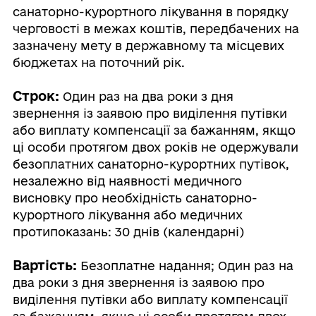
санаторно-курортного лікування в порядку
черговості в межах коштів, передбачених на
зазначену мету в державному та місцевих
бюджетах на поточний рік.
Строк:
Один раз на два роки з дня
звернення із заявою про виділення путівки
або виплату компенсації за бажанням, якщо
ці особи протягом двох років не одержували
безоплатних санаторно-курортних путівок,
незалежно від наявності медичного
висновку про необхідність санаторно-
курортного лікування або медичних
протипоказань: 30 днів (календарні)
Вартість:
Безоплатне надання; Один раз на
два роки з дня звернення із заявою про
виділення путівки або виплату компенсації