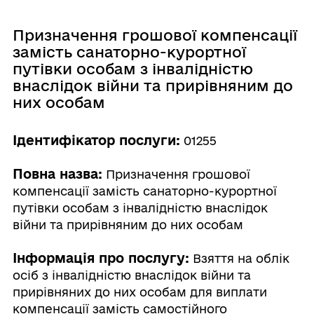
Призначення грошової компенсації
замість санаторно-курортної
путівки особам з інвалідністю
внаслідок війни та прирівняним до
них особам
Ідентифікатор послуги:
01255
Повна назва:
Призначення грошової
компенсації замість санаторно-курортної
путівки особам з інвалідністю внаслідок
війни та прирівняним до них особам
Інформація про послугу:
Взяття на облік
осіб з інвалідністю внаслідок війни та
прирівняних до них особам для виплати
компенсації замість самостійного