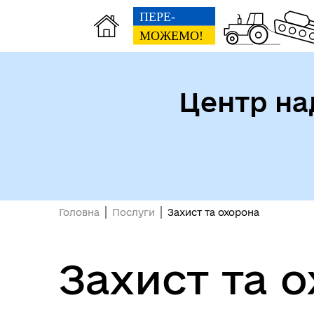
Центр на
Головна
Послуги
Захист та охорона
Захист та 