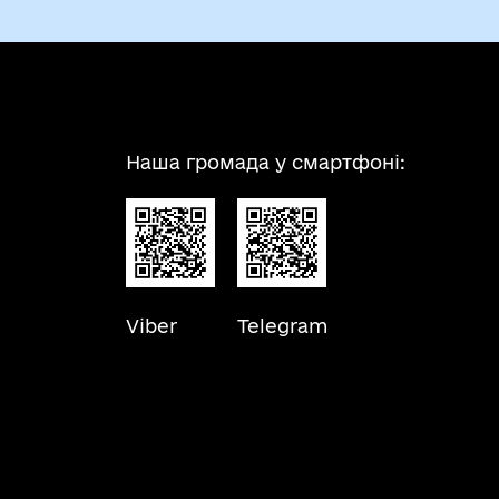
Наша громада у смартфоні:
Viber
Telegram