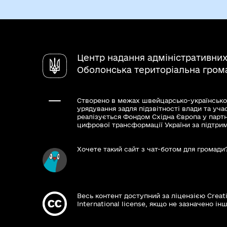
Центр надання адміністративних
Оболонська територіальна гром
Створено в межах швейцарсько-українсько
урядування задля підзвітності влади та уча
реалізується Фондом Східна Європа у парт
цифрової трансформації України за підтри
Хочете такий сайт з чат-ботом для громади
Весь контент доступний за ліцензією Creat
International license, якщо не зазначено інш